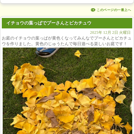
このページの一番上へ
イチョウの葉っぱでプーさんとピカチュウ
2025年 12月 2日 火曜日
お庭のイチョウの葉っぱが黄色くなってみんなでプーさんとピカチュ
ウを作りました。黄色のじゅうたんで毎日遊べる楽しいお庭です！