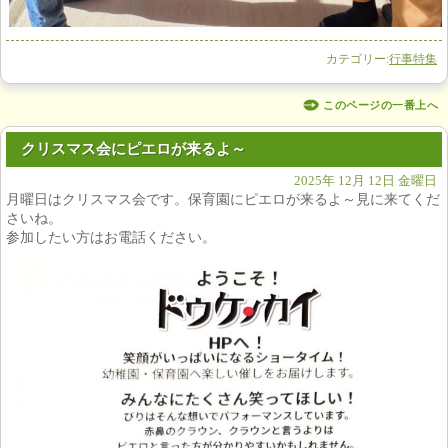
カテゴリー:
行事特集
このページの一番上へ
クリスマス会にピエロが来るよ～
2025年 12月 12日 金曜日
月曜日はクリスマス会です。保育園にピエロが来るよ～見に来てく
だ
さいね。
参加したい方はお電話ください。