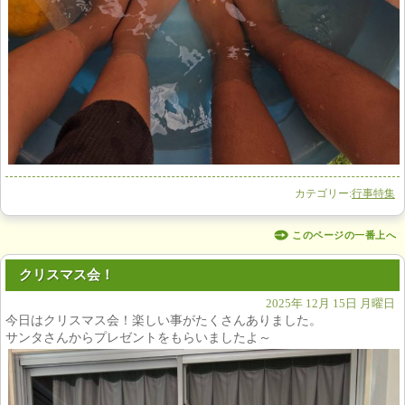
カテゴリー:
行事特集
このページの一番上へ
クリスマス会！
2025年 12月 15日 月曜日
今日はクリスマス会！楽しい事がたくさんありました。
サンタさんからプレゼントをもらいましたよ～