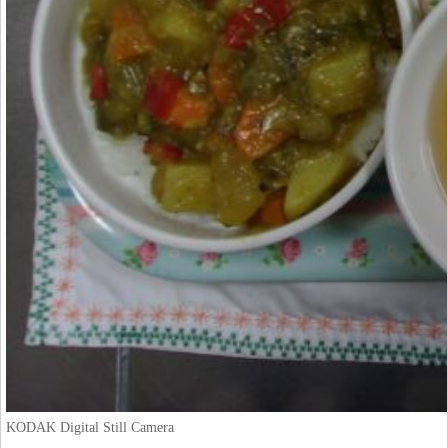
KODAK Digital Still Camera