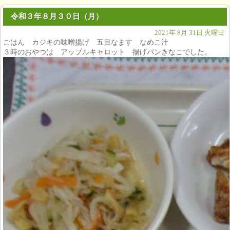
令和３年８月３０日（月）
2021年 8月 31日 火曜日
ごはん カジキの味噌揚げ 五目なます なめこ汁
３時のおやつは アップルキャロット 揚げパンきなこでした。