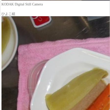
KODAK Digital Still Camera
ひよこ組