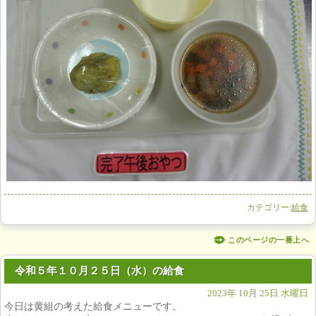
カテゴリー:
給食
このページの一番上へ
令和５年１０月２５日（水）の給食
2023年 10月 25日 水曜日
今日は黄組の考えた給食メニューです。