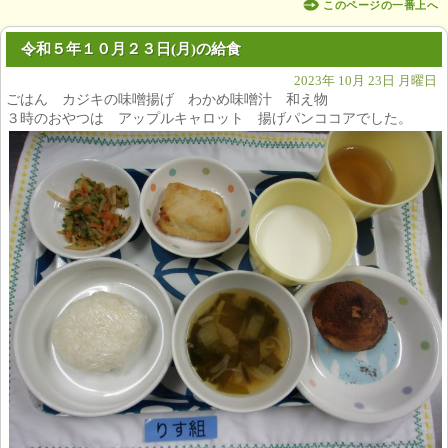
このページの一番上へ
令和５年１０月２３日(月)の給食
2023年 10月 23日 月曜日
ごはん カジキの味噌揚げ わかめ味噌汁 和え物
３時のおやつは アップルキャロット 揚げパンココアでした。