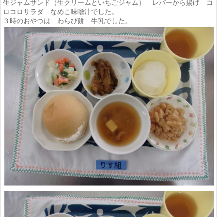
生ジャムサンド（生クリームといちごジャム） レバーから揚げ コ
ロコロサラダ なめこ味噌汁でした。
３時のおやつは わらび餅 牛乳でした。