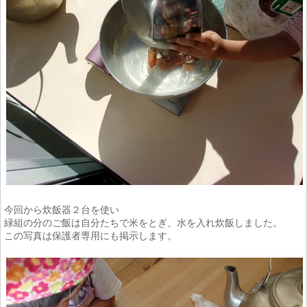
今回から炊飯器２台を使い
緑組の分のご飯は自分たちで米をとぎ、水を入れ炊飯しました。
この写真は保護者専用にも掲示します。