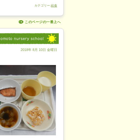
カテゴリー:
給食
このページの一番上へ
2018年 8月 10日 金曜日