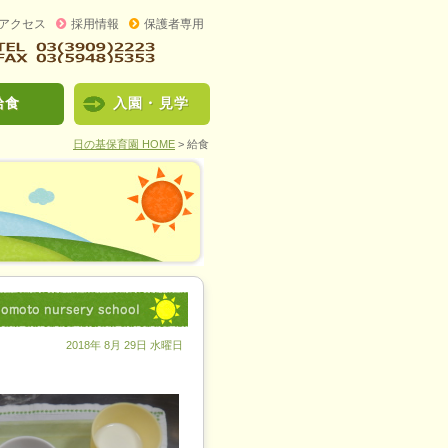
アクセス
採用情報
保護者専用
給食
入園・見学
日の基保育園 HOME
>
給食
2018年 8月 29日 水曜日