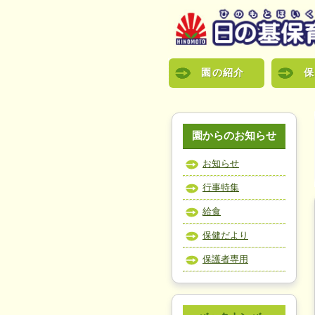
園の紹介
保
園からのお知らせ
お知らせ
行事特集
給食
保健だより
保護者専用