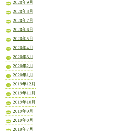
2020年9月
2020年8月
2020年7月
2020年6月
2020年5月
2020年4月
2020年3月
2020年2月
2020年1月
2019年12月
2019年11月
2019年10月
2019年9月
2019年8月
2019年7月