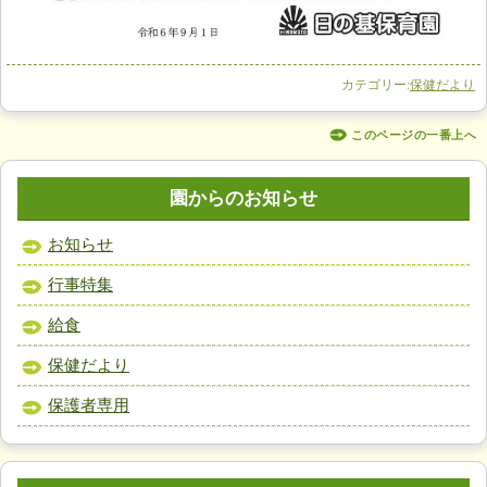
カテゴリー:
保健だより
このページの一番上へ
園からのお知らせ
お知らせ
行事特集
給食
保健だより
保護者専用