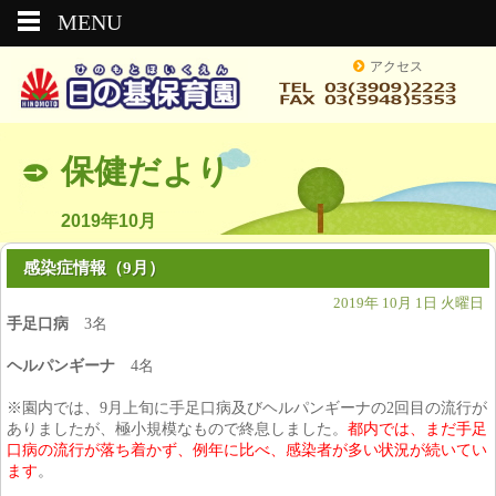
MENU
アクセス
保健だより
2019年10月
感染症情報（9月）
2019年 10月 1日 火曜日
手足口病
3名
ヘルパンギーナ
4名
※園内では、9月上旬に手足口病及びヘルパンギーナの2回目の流行が
ありましたが、極小規模なもので終息しました。
都内では、まだ手足
口病の流行が落ち着かず、例年に比べ、感染者が多い状況が続いてい
ます
。