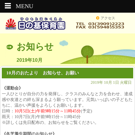
MENU
アクセス
お知らせ
2019年10月
10月のおたより お知らせ、お願い
2019年 10月 1日 火曜日
《運動会》
一人ひとりが自分の力を発揮し、クラスのみんなと力を合わせ、達成
感や友達との絆も深まるよう願っています。元気いっぱいの子どもた
ちに、温かい声援をよろしくお願いします。
日時：
10月5日(土)午前9時15分～11時45分
(予定)
雨天：10月7日(月)午前9時15分～11時45分
※詳しくは先日配布の、お知らせをご覧ください。
《冬芝養生期間のお知らせ》