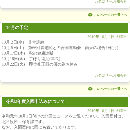
カテゴリー:
お知らせ
このページの一番上へ
10月の予定
2019年 10月 1日 火曜日
10月 2日(水) 非常訓練
10月 5日(土) 第66回青老閣との合同運動会 雨天の場合7日(月)
10月17日(木) 秋の健康診断
10月18日(金) 芋ほり遠足(年長)
10月22日(火) 即位礼正殿の儀の為お休み
カテゴリー:
お知らせ
このページの一番上へ
令和2年度入園申込みについて
2019年 10月 1日 火曜日
令和元年10月1日付けの北区ニュースをご覧ください。入園受付は、
北区役所・保育課です。
なお、入園案内は園にも置いてあります。