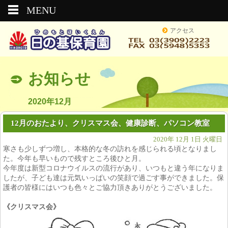
MENU
アクセス
お知らせ
2020年12月
12月のおたより、クリスマス会、健康診断、パソコン教室
2020年 12月 1日 火曜日
寒さも少しずつ増し、本格的な冬の訪れを感じられる頃となりまし
た。今年も早いもので残すところ後ひと月。
今年度は新型コロナウイルスの流行があり、いつもと違う年になりま
したが、子ども達は元気いっぱいの笑顔で過ごす事ができました。保
護者の皆様にはいつも色々とご協力頂きありがとうございました。
《クリスマス会》