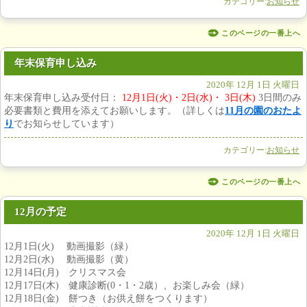
カテゴリー:
お知らせ
このページの一番上へ
年末保育申し込み
2020年 12月 1日 火曜日
年末保育申し込み受付日：
12月1日(火)・2日(水)・ 3日(木)
3日間のみ
必要書類と費用を添えてお願いします。（詳しくは
11月の園のおたよ
り
でお知らせしています）
カテゴリー:
お知らせ
このページの一番上へ
12月の予定
2020年 12月 1日 火曜日
12月1日(火) 動画撮影（緑）
12月2日(水) 動画撮影（黄）
12月14日(月) クリスマス会
12月17日(木) 健康診断(0・1・2歳）、お楽しみ会（緑）
12月18日(金) 餅つき（お供え餅をつくります）