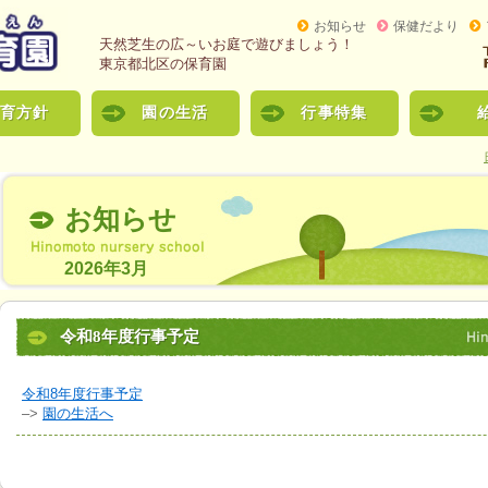
お知らせ
保健だより
天然芝生の広～いお庭で遊びましょう！
東京都北区の保育園
育方針
園の生活
行事特集
お知らせ
2026年3月
令和8年度行事予定
令和8年度行事予定
–>
園の生活へ