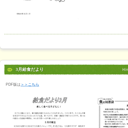
3月給食だより
PDF版は
＞＞こちら