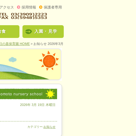
アクセス
採用情報
保護者専用
給食
入園・見学
日の基保育園 HOME
>
お知らせ
2026年3月
2026年 3月 19日 木曜日
カテゴリー:
お知らせ