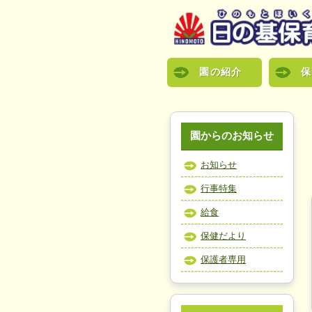
園の紹介
保
園からのお知らせ
お知らせ
行事特集
給食
保健だより
保護者専用