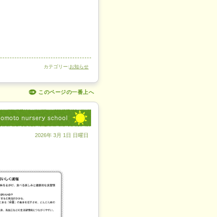
カテゴリー:
お知らせ
このページの一番上へ
2026年 3月 1日 日曜日